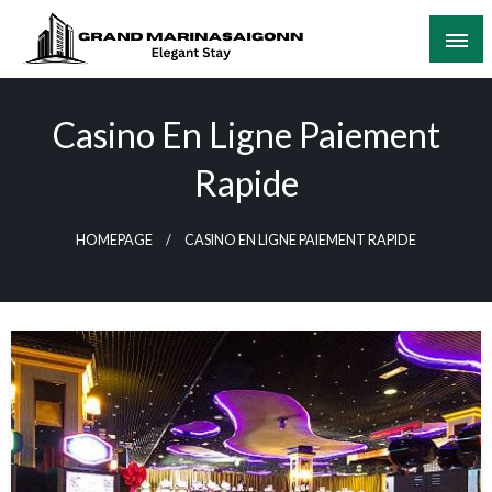
Skip
to
content
Elegant Stay
Grand Marinasaigonn
Casino En Ligne Paiement
Rapide
HOMEPAGE
CASINO EN LIGNE PAIEMENT RAPIDE