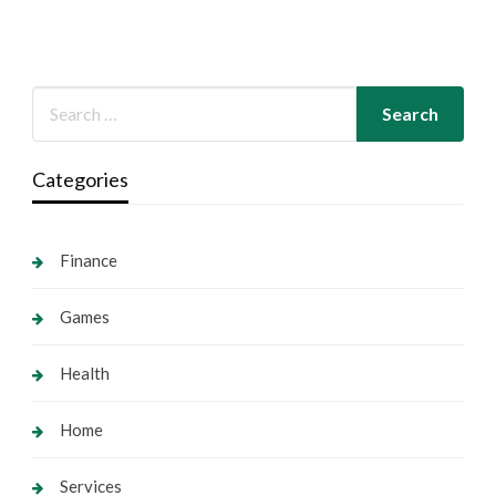
Categories
Finance
Games
Health
Home
Services