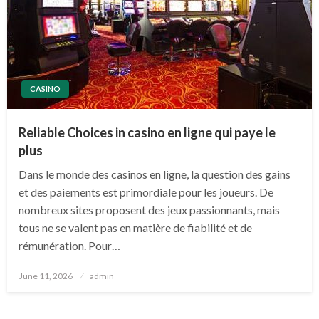
CASINO
Reliable Choices in casino en ligne qui paye le
plus
Dans le monde des casinos en ligne, la question des gains
et des paiements est primordiale pour les joueurs. De
nombreux sites proposent des jeux passionnants, mais
tous ne se valent pas en matière de fiabilité et de
rémunération. Pour…
Posted
June 11, 2026
admin
on