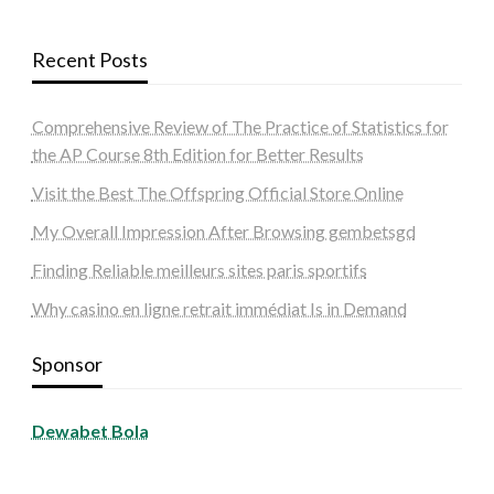
Recent Posts
Comprehensive Review of The Practice of Statistics for
the AP Course 8th Edition for Better Results
Visit the Best The Offspring Official Store Online
My Overall Impression After Browsing gembetsgd
Finding Reliable meilleurs sites paris sportifs
Why casino en ligne retrait immédiat Is in Demand
Sponsor
Dewabet Bola