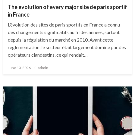
The evolution of every major site de paris sportif
in France
L’évolution des sites de paris sportifs en France a connu
des changements significatifs au fil des années, surtout
depuis la régulation du marché en 2010. Avant cette
réglementation, le secteur était largement dominé par des
opérateurs clandestins, ce qui rendait…
Posted
June 10, 2026
admin
on