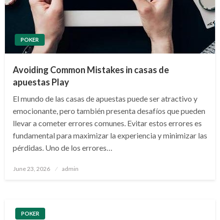
POKER
Avoiding Common Mistakes in casas de
apuestas Play
El mundo de las casas de apuestas puede ser atractivo y
emocionante, pero también presenta desafíos que pueden
llevar a cometer errores comunes. Evitar estos errores es
fundamental para maximizar la experiencia y minimizar las
pérdidas. Uno de los errores…
Posted
June 23, 2026
admin
on
POKER