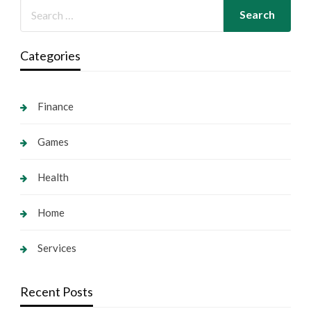
Categories
Finance
Games
Health
Home
Services
Recent Posts