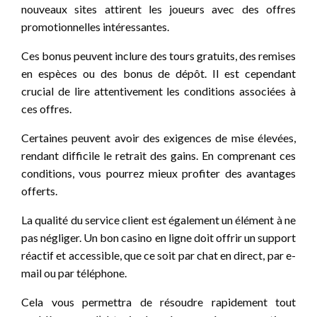
nouveaux sites attirent les joueurs avec des offres
promotionnelles intéressantes.
Ces bonus peuvent inclure des tours gratuits, des remises
en espèces ou des bonus de dépôt. Il est cependant
crucial de lire attentivement les conditions associées à
ces offres.
Certaines peuvent avoir des exigences de mise élevées,
rendant difficile le retrait des gains. En comprenant ces
conditions, vous pourrez mieux profiter des avantages
offerts.
La qualité du service client est également un élément à ne
pas négliger. Un bon casino en ligne doit offrir un support
réactif et accessible, que ce soit par chat en direct, par e-
mail ou par téléphone.
Cela vous permettra de résoudre rapidement tout