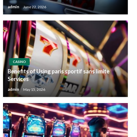
admin
June 22, 2026
CASINO
Benefits of Using paris sportif sans limite
Services
admin
May 15, 2026