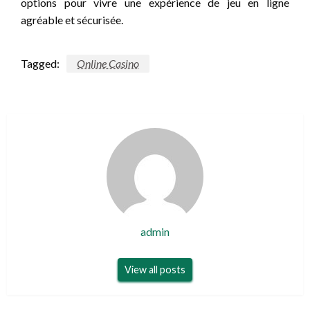
options pour vivre une expérience de jeu en ligne
agréable et sécurisée.
Tagged:
Online Casino
admin
View all posts