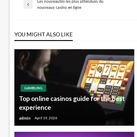
Les nouveautés les plus attendues du
Post
Previous
nouveaux casino en ligne
Post
navigation
YOU MIGHT ALSO LIKE
GAMBLING
Top online casinos guide for the best
experience
admin
April 19, 2026