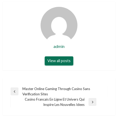
admin
View all posts
Post
Master Online Gaming Through Casino Sans
Previous
Verification Sites
navigation
Post
Casino Francais En Ligne Et Univers Qui
Next
Inspire Les Nouvelles Idees
Post