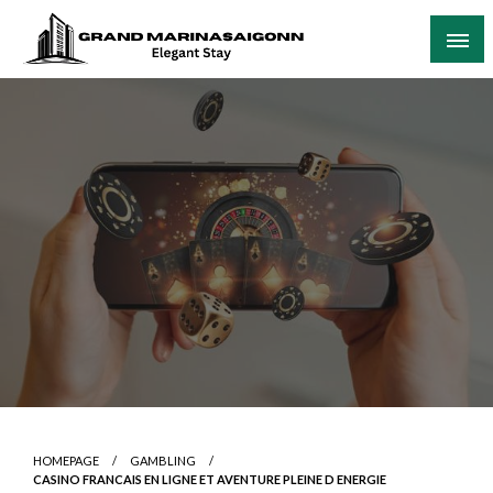
Skip
to
content
Elegant Stay
Grand Marinasaigonn
HOMEPAGE
GAMBLING
CASINO FRANCAIS EN LIGNE ET AVENTURE PLEINE D ENERGIE