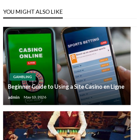
YOU MIGHT ALSO LIKE
GAMBLING
Beginner Guide to Using a Site Casino en Ligne
admin
May 13, 2026