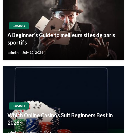
CASINO
A Beginner’s Guide to meilleurs sites de paris
sportifs
admin
July 15, 2026
CASINO
Which Online Casinos Suit Beginners Best in
2026?
admin
February 17, 2026