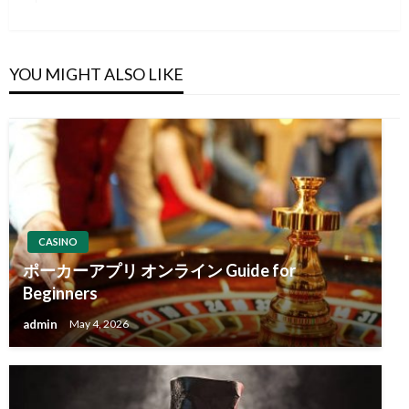
Post
YOU MIGHT ALSO LIKE
CASINO
ポーカーアプリ オンライン Guide for
Beginners
admin
May 4, 2026