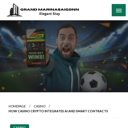
Skip
to
content
Elegant Stay
Grand Marinasaigonn
HOMEPAGE
CASINO
HOW CASINO CRYPTO INTEGRATES AI AND SMART CONTRACTS
CASINO