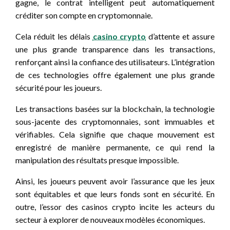
gagne, le contrat intelligent peut automatiquement
créditer son compte en cryptomonnaie.
Cela réduit les délais
casino crypto
d’attente et assure
une plus grande transparence dans les transactions,
renforçant ainsi la confiance des utilisateurs. L’intégration
de ces technologies offre également une plus grande
sécurité pour les joueurs.
Les transactions basées sur la blockchain, la technologie
sous-jacente des cryptomonnaies, sont immuables et
vérifiables. Cela signifie que chaque mouvement est
enregistré de manière permanente, ce qui rend la
manipulation des résultats presque impossible.
Ainsi, les joueurs peuvent avoir l’assurance que les jeux
sont équitables et que leurs fonds sont en sécurité. En
outre, l’essor des casinos crypto incite les acteurs du
secteur à explorer de nouveaux modèles économiques.