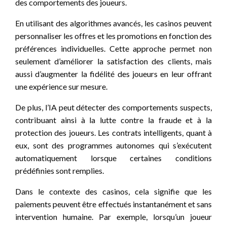
des comportements des joueurs.
En utilisant des algorithmes avancés, les casinos peuvent
personnaliser les offres et les promotions en fonction des
préférences individuelles. Cette approche permet non
seulement d’améliorer la satisfaction des clients, mais
aussi d’augmenter la fidélité des joueurs en leur offrant
une expérience sur mesure.
De plus, l’IA peut détecter des comportements suspects,
contribuant ainsi à la lutte contre la fraude et à la
protection des joueurs. Les contrats intelligents, quant à
eux, sont des programmes autonomes qui s’exécutent
automatiquement lorsque certaines conditions
prédéfinies sont remplies.
Dans le contexte des casinos, cela signifie que les
paiements peuvent être effectués instantanément et sans
intervention humaine. Par exemple, lorsqu’un joueur