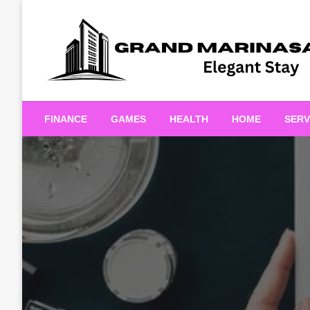
Skip
to
content
Elegant Stay
Grand Marinasaigonn
FINANCE
GAMES
HEALTH
HOME
SERV