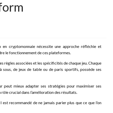
tform
o en cryptomonnaie nécessite une approche réfléchie et
dre le fonctionnement de ces plateformes.
 les règles associées et les spécificités de chaque jeu. Chaque
 à sous, de jeux de table ou de paris sportifs, possède ses
ur peut mieux adapter ses stratégies pour maximiser ses
 rôle crucial dans l’amélioration des résultats.
. Il est recommandé de ne jamais parier plus que ce que l’on