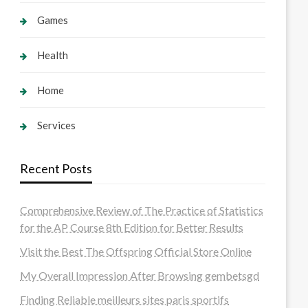
Games
Health
Home
Services
Recent Posts
Comprehensive Review of The Practice of Statistics
for the AP Course 8th Edition for Better Results
Visit the Best The Offspring Official Store Online
My Overall Impression After Browsing gembetsgd
Finding Reliable meilleurs sites paris sportifs