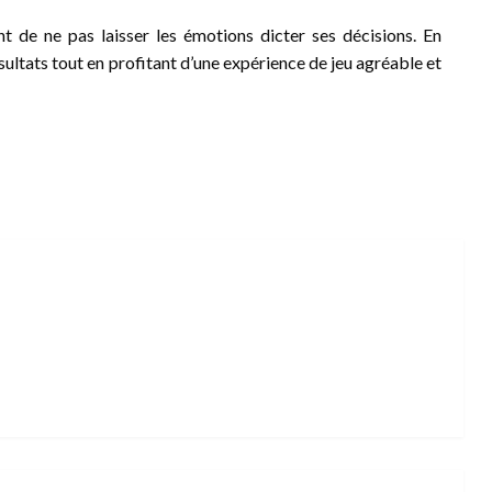
ant de ne pas laisser les émotions dicter ses décisions. En
ésultats tout en profitant d’une expérience de jeu agréable et