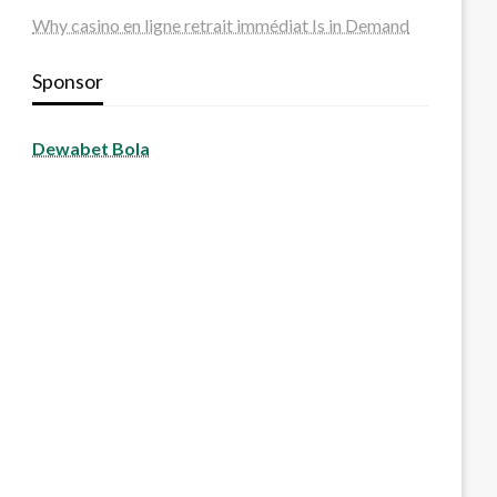
Why casino en ligne retrait immédiat Is in Demand
Sponsor
Dewabet Bola