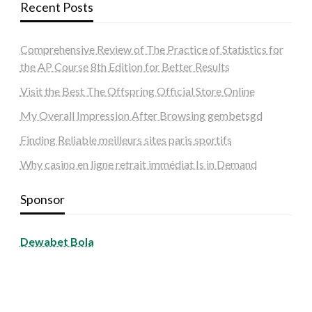
Recent Posts
Comprehensive Review of The Practice of Statistics for
the AP Course 8th Edition for Better Results
Visit the Best The Offspring Official Store Online
My Overall Impression After Browsing gembetsgd
Finding Reliable meilleurs sites paris sportifs
Why casino en ligne retrait immédiat Is in Demand
Sponsor
Dewabet Bola