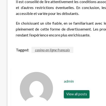
Il est conseillé de lire attentivement les conditions ass
et d’autres restrictions éventuelles. En conclusion, l
accessible et variée pour les débutants.
En choisissant un site fiable, en se familiarisant avec 
pleinement de cette forme de divertissement. Les pro
rendant l’expérience encore plus enrichissante.
Tagged:
casino en ligne francais
admin
View all posts