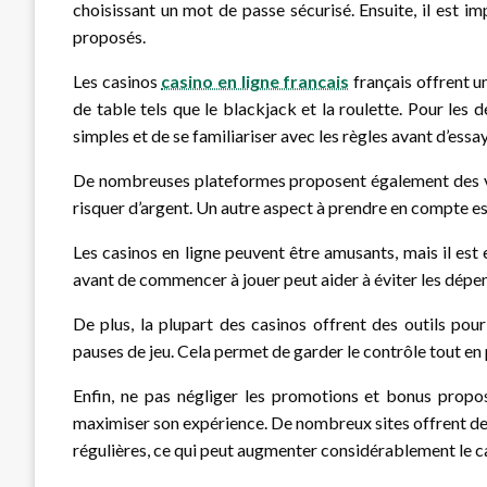
choisissant un mot de passe sécurisé. Ensuite, il est im
proposés.
Les casinos
casino en ligne francais
français offrent u
de table tels que le blackjack et la roulette. Pour les
simples et de se familiariser avec les règles avant d’ess
De nombreuses plateformes proposent également des ver
risquer d’argent. Un autre aspect à prendre en compte es
Les casinos en ligne peuvent être amusants, mais il est
avant de commencer à jouer peut aider à éviter les dépe
De plus, la plupart des casinos offrent des outils po
pauses de jeu. Cela permet de garder le contrôle tout en p
Enfin, ne pas négliger les promotions et bonus propos
maximiser son expérience. De nombreux sites offrent de
régulières, ce qui peut augmenter considérablement le ca