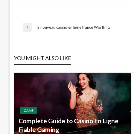
Post
Is nouveau casino en ligne france Worth It?
Previous
Post
navigation
YOU MIGHT ALSO LIKE
GAME
Complete Guide to Casino En Ligne
Fiable Gaming