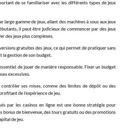
portant de se familiariser avec les différents types de jeux
ne large gamme de jeux, allant des machines à sous aux jeux
 débutants, il peut être judicieux de commencer par des jeux
ayer des jeux plus complexes.
sions gratuites des jeux, ce qui permet de pratiquer sans
t la gestion de son budget.
 essentiel de jouer de manière responsable. Fixer un budget
nses excessives.
ur contrôler ses mises, comme des limites de dépôt ou des
rofitant de l’expérience de jeu.
és par les casinos en ligne est une bonne stratégie pour
s bonus de bienvenue, des tours gratuits ou des promotions
pital de jeu.