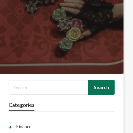
Categories
Finance