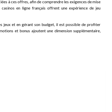
ociées à ces offres, afin de comprendre les exigences de mise
es casinos en ligne français offrent une expérience de jeu
les jeux et en gérant son budget, il est possible de profiter
motions et bonus ajoutent une dimension supplémentaire,