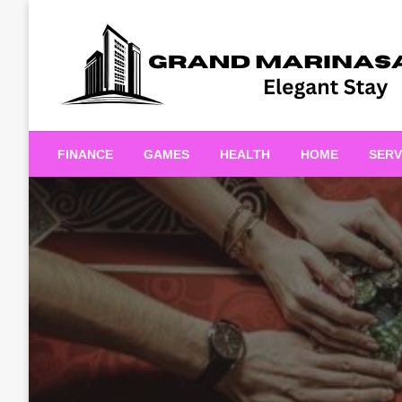
Skip
to
content
Elegant Stay
Grand Marinasaigonn
FINANCE
GAMES
HEALTH
HOME
SERV