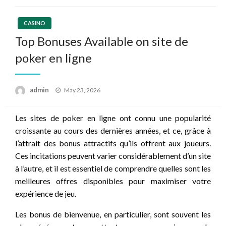
CASINO
Top Bonuses Available on site de
poker en ligne
Posted
admin
May 23, 2026
on
Les sites de poker en ligne ont connu une popularité
croissante au cours des dernières années, et ce, grâce à
l’attrait des bonus attractifs qu’ils offrent aux joueurs.
Ces incitations peuvent varier considérablement d’un site
à l’autre, et il est essentiel de comprendre quelles sont les
meilleures offres disponibles pour maximiser votre
expérience de jeu.
Les bonus de bienvenue, en particulier, sont souvent les