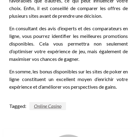
favorables que d’autres, ce qui peut influencer votre
choix. Enfin, il est conseillé de comparer les offres de
plusieurs sites avant de prendre une décision.
En consultant des avis d’experts et des comparateurs en
ligne, vous pourrez identifier les meilleures promotions
disponibles. Cela vous permettra non seulement
d’optimiser votre expérience de jeu, mais également de
maximiser vos chances de gagner.
En somme, les bonus disponibles sur les sites de poker en
ligne constituent un excellent moyen d’enrichir votre
expérience et d’améliorer vos perspectives de gains.
Tagged:
Online Casino