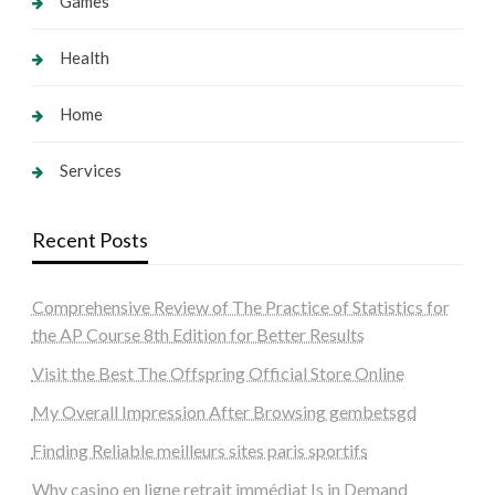
Games
Health
Home
Services
Recent Posts
Comprehensive Review of The Practice of Statistics for
the AP Course 8th Edition for Better Results
Visit the Best The Offspring Official Store Online
My Overall Impression After Browsing gembetsgd
Finding Reliable meilleurs sites paris sportifs
Why casino en ligne retrait immédiat Is in Demand