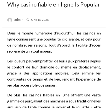
Why casino fiable en ligne Is Popular
Posted
admin
June 16, 2026
on
Dans le monde numérique d’aujourd’hui, les casinos en
ligne connaissent une popularité croissante, et cela pour
de nombreuses raisons. Tout d’abord, la facilité d’accès
représente un atout majeur.
Les joueurs peuvent profiter de leurs jeux préférés depuis
le confort de leur domicile ou même en déplacement,
grâce à des applications mobiles. Cela élimine les
contraintes de temps et de lieu, rendant l’expérience de
jeu plus accessible que jamais.
De plus, les casinos fiables en ligne offrent une vaste
gamme de jeux, allant des machines à sous traditionnelles
aux jeux de table comme le poker et la roulette. Cette