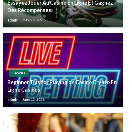
Essayez Jouer Au Casino En Ligne Et Gagnez
Des Récompenses
admin
May 6, 2026
CASINO
Beginner Tips for Playing on Casino Crypto En
Ligne Casinos
admin
June 12, 2026