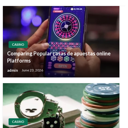
CASINO
Comparing Popular casas de apuestas online
Platforms
admin
June 23, 2026
CASINO