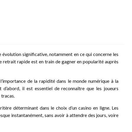
e évolution significative, notamment en ce qui concerne les
 retrait rapide est en train de gagner en popularité auprès
 l’importance de la rapidité dans le monde numérique à la
t d’abord, il est essentiel de reconnaître que les joueurs
 tracas.
ritère déterminant dans le choix d’un casino en ligne. Les
esque instantanément, sans avoir à attendre des jours, voire