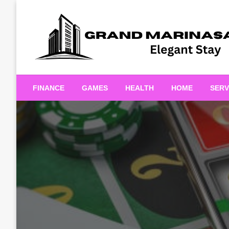
Skip
to
content
Elegant Stay
Grand Marinasaigonn
FINANCE
GAMES
HEALTH
HOME
SERV