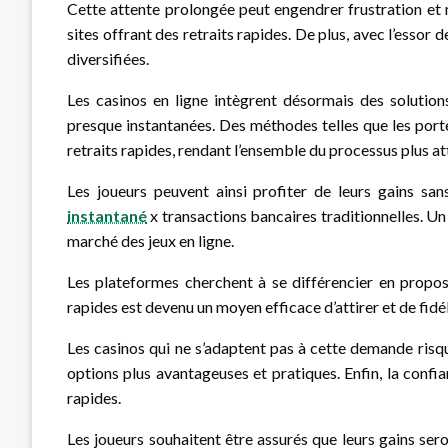
Cette attente prolongée peut engendrer frustration et 
sites offrant des retraits rapides. De plus, avec l’essor
diversifiées.
Les casinos en ligne intègrent désormais des solutio
presque instantanées. Des méthodes telles que les porte
retraits rapides, rendant l’ensemble du processus plus at
Les joueurs peuvent ainsi profiter de leurs gains san
instantané
x transactions bancaires traditionnelles. Un
marché des jeux en ligne.
Les plateformes cherchent à se différencier en proposa
rapides est devenu un moyen efficace d’attirer et de fidél
Les casinos qui ne s’adaptent pas à cette demande risqu
options plus avantageuses et pratiques. Enfin, la confia
rapides.
Les joueurs souhaitent être assurés que leurs gains sero