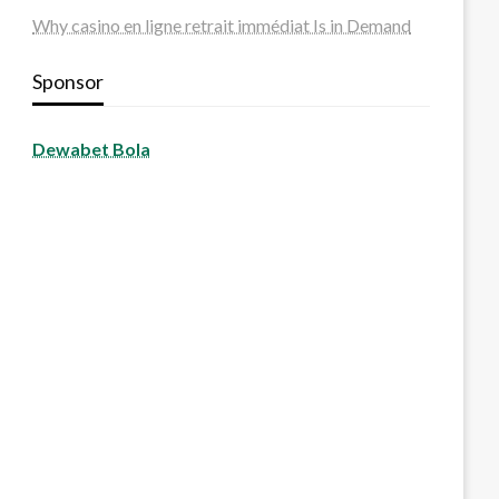
Why casino en ligne retrait immédiat Is in Demand
Sponsor
Dewabet Bola