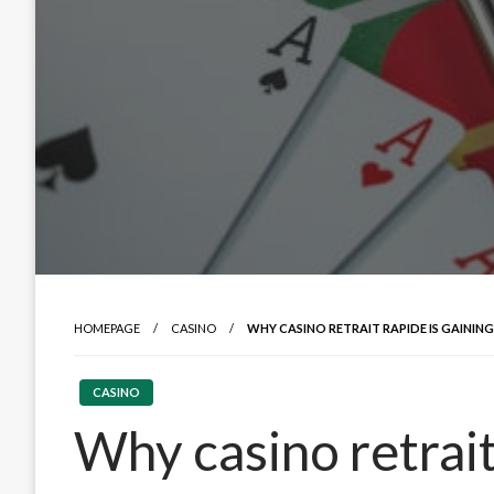
HOMEPAGE
CASINO
WHY CASINO RETRAIT RAPIDE IS GAININ
CASINO
Why casino retrait