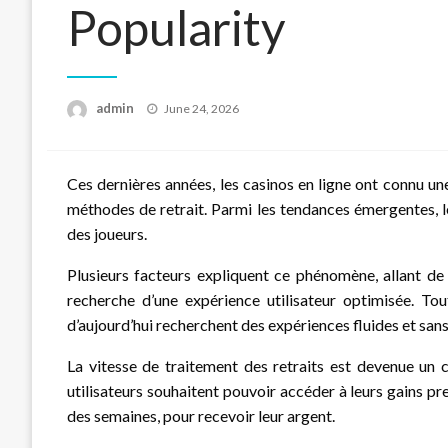
Popularity
Posted
admin
June 24, 2026
on
Ces dernières années, les casinos en ligne ont connu un
méthodes de retrait. Parmi les tendances émergentes, le
des joueurs.
Plusieurs facteurs expliquent ce phénomène, allant de
recherche d’une expérience utilisateur optimisée. Tou
d’aujourd’hui recherchent des expériences fluides et sans
La vitesse de traitement des retraits est devenue un c
utilisateurs souhaitent pouvoir accéder à leurs gains pr
des semaines, pour recevoir leur argent.