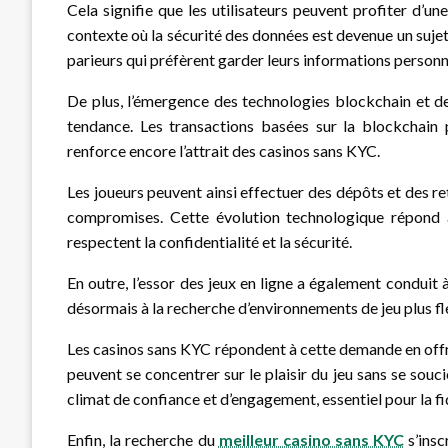
Cela signifie que les utilisateurs peuvent profiter d’u
contexte où la sécurité des données est devenue un suj
parieurs qui préfèrent garder leurs informations personnel
De plus, l’émergence des technologies blockchain et d
tendance. Les transactions basées sur la blockchain
renforce encore l’attrait des casinos sans KYC.
Les joueurs peuvent ainsi effectuer des dépôts et des re
compromises. Cette évolution technologique répond 
respectent la confidentialité et la sécurité.
En outre, l’essor des jeux en ligne a également conduit 
désormais à la recherche d’environnements de jeu plus fle
Les casinos sans KYC répondent à cette demande en offran
peuvent se concentrer sur le plaisir du jeu sans se sou
climat de confiance et d’engagement, essentiel pour la fi
Enfin, la recherche du
meilleur casino sans KYC
s’insc