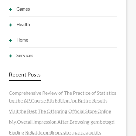
Games
Health
Home
Services
Recent Posts
Comprehensive Review of The Practice of Statistics
for the AP Course 8th Edition for Better Results
Visit the Best The Offspring Official Store Online
My Overall Impression After Browsing gembetsgd
Finding Reliable meilleurs sites paris sportifs