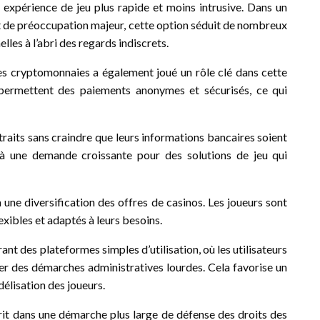
ne expérience de jeu plus rapide et moins intrusive. Dans un
et de préoccupation majeur, cette option séduit de nombreux
les à l’abri des regards indiscrets.
es cryptomonnaies a également joué un rôle clé dans cette
 permettent des paiements anonymes et sécurisés, ce qui
traits sans craindre que leurs informations bancaires soient
à une demande croissante pour des solutions de jeu qui
à une diversification des offres de casinos. Les joueurs sont
xibles et adaptés à leurs besoins.
t des plateformes simples d’utilisation, où les utilisateurs
cier des démarches administratives lourdes. Cela favorise un
délisation des joueurs.
rit dans une démarche plus large de défense des droits des