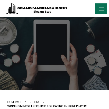
Skip
to
content
Elegant Stay
Grand Marinasaigonn
HOMEPAGE
BETTING
WINNING MINDSET REQUIRED FOR CASINO EN LIGNE PLAYERS