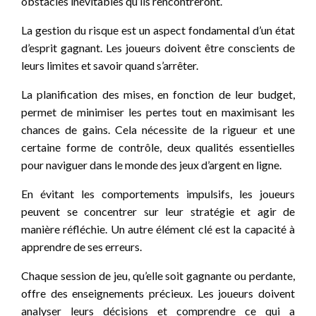
obstacles inévitables qu’ils rencontreront.
La gestion du risque est un aspect fondamental d’un état
d’esprit gagnant. Les joueurs doivent être conscients de
leurs limites et savoir quand s’arrêter.
La planification des mises, en fonction de leur budget,
permet de minimiser les pertes tout en maximisant les
chances de gains. Cela nécessite de la rigueur et une
certaine forme de contrôle, deux qualités essentielles
pour naviguer dans le monde des jeux d’argent en ligne.
En évitant les comportements impulsifs, les joueurs
peuvent se concentrer sur leur stratégie et agir de
manière réfléchie. Un autre élément clé est la capacité à
apprendre de ses erreurs.
Chaque session de jeu, qu’elle soit gagnante ou perdante,
offre des enseignements précieux. Les joueurs doivent
analyser leurs décisions et comprendre ce qui a