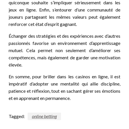
quiconque souhaite s’impliquer sérieusement dans les
jeux en ligne. Enfin, s’entourer d’une communauté de
joueurs partageant les mêmes valeurs peut également
renforcer cet état d’esprit gagnant.
Échanger des stratégies et des expériences avec d’autres
passionnés favorise un environnement d’apprentissage
mutuel. Cela permet non seulement d’améliorer ses
compétences, mais également de garder une motivation
élevée.
En somme, pour briller dans les casinos en ligne, il est
impératif d’adopter une mentalité qui allie discipline,
patience et réflexion, tout en sachant gérer ses émotions
et en apprenant en permanence.
Tagged:
online betting